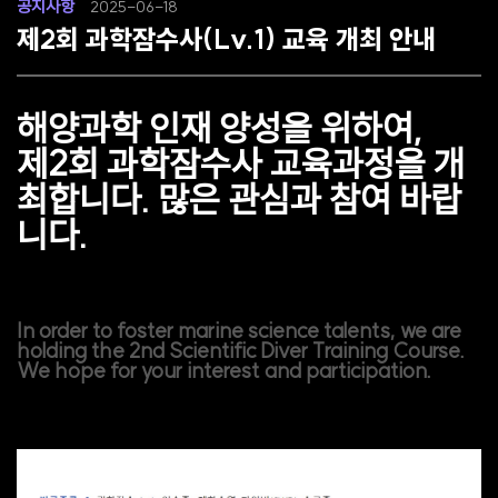
공지사항
2025-06-18
제2회 과학잠수사(Lv.1) 교육 개최 안내
해양과학 인재 양성을 위하여,
제2회 과학잠수사 교육과정을 개
최합니다. 많은 관심과 참여 바랍
니다.
In order to foster marine science talents, we are
holding the 2nd Scientific Diver Training Course.
We hope for your interest and participation.