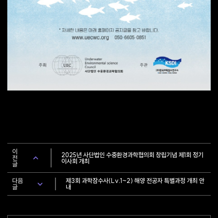
이
2025년 사단법인 수중환경과학협의회 창립기념 제1회 정기
전
이사회 개최
글
다음
제3회 과학잠수사(Lv.1~2) 해양 전공자 특별과정 개최 안
글
내